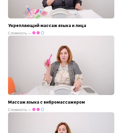
Укрепляющий массаж языка и лица
Сложность —
Массаж языка с вибромассажером
Сложность —