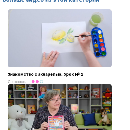
Знакомство с акварелью. Урок № 2
Сложность —