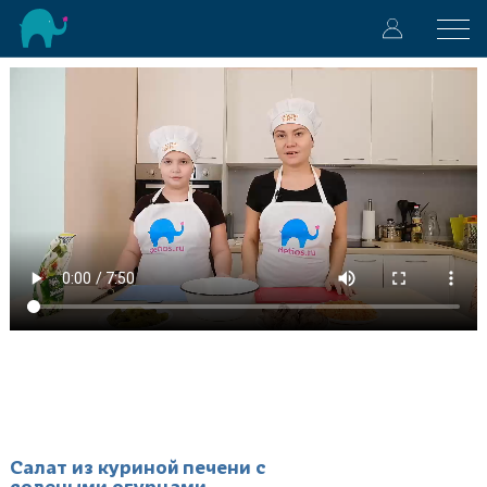
Салат из куриной печени с