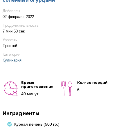
солеными огурцами
Добавлен
02 февраля, 2022
Продолжительность
7 мин 50 сек
Уровень
Простой
Категория
Кулинария
Время
Кол-во порций
приготовления
6
40 минут
Ингридиенты
Курная печень (500 гр.)