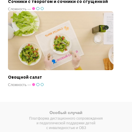
Сочники с творогом и сочники со сгущенкой
Сложность —
Овощной салат
Сложность —
Особый случай
Платформа дистационного сопровождения
и педагогической поддержки детей
с инвалидностью и ОВЗ