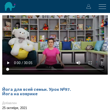
Йога для всей семьи. Урок №97.
Йога на коврике
Добавлен
25 октября, 2021