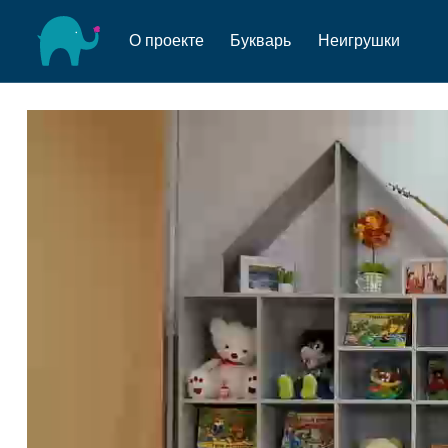
О проекте
Букварь
Неигрушки