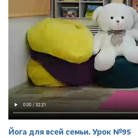
Йога для всей семьи. Урок №95