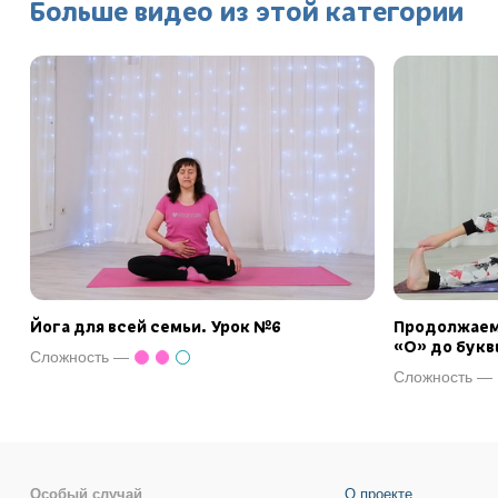
Больше видео из этой категории
Йога для всей семьи. Урок №6
Продолжаем 
«О» до букв
Сложность —
Сложность —
Особый случай
О проекте