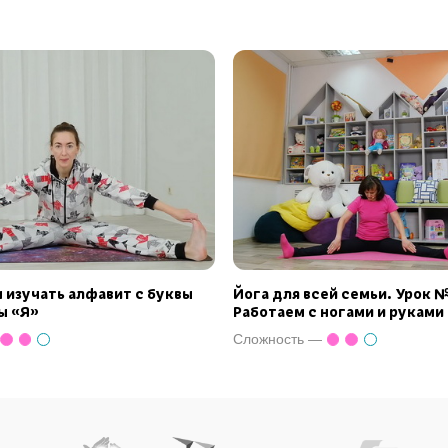
изучать алфавит с буквы
Йога для всей семьи. Урок №
ы «Я»
Работаем с ногами и руками
Сложность —